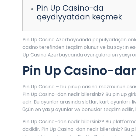
Pin Up Casino-da
qeydiyyatdan keçmək
Pin Up Casino Azərbaycanda populyarlaşan onlayn 
casino tərəfindən təqdim olunur və bu saytın əsa
Up Casino Azərbaycanda oyunçulara ən yaxşı on
Pin Up Casino-dan 
Pin Up Casino – bu pinup casino məzmunun əsas 
Pin Up Casino-dan nədir bilərsiniz? Bu pin up gir
edir. Bu oyunlar arasında slotlar, kart oyunları, 
üçün ən yaxşı oyunlar və bonuslar təqdim edilir
Pin Up Casino-dan nədir bilərsiniz? Bu platforma
daxildir. Pin Up Casino-dan nədir bilərsiniz? Bu