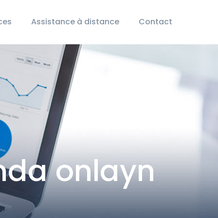
ces
Assistance à distance
Contact
nda onlayn