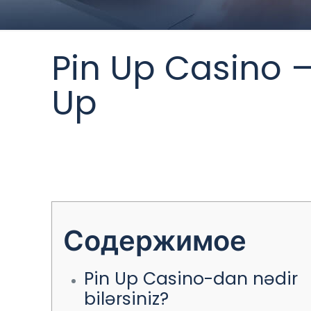
Pin Up Casino 
Secure crypto trading and staking gateway -
this wallet
-
Up
Содержимое
Pin Up Casino-dan nədir
bilərsiniz?