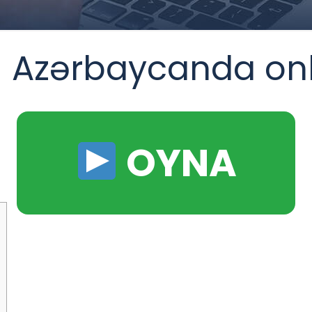
– Azərbaycanda onl
 Start trading, staking, and managing assets instantly.
OYNA