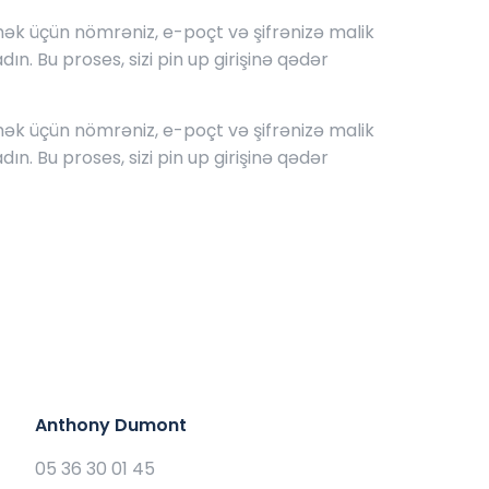
mək üçün nömrəniz, e-poçt və şifrənizə malik
. Bu proses, sizi pin up girişinə qədər
mək üçün nömrəniz, e-poçt və şifrənizə malik
. Bu proses, sizi pin up girişinə qədər
Anthony Dumont
05 36 30 01 45