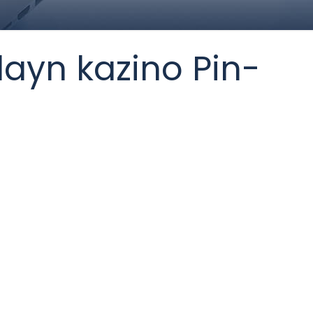
ayn kazino Pin-