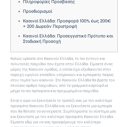
Πληροφορίες Προσβασης
Προσδιορισμοί
Κασινοί Ελλάδα: Προσφορά 100% έως 200€
+ 200 Δωρεάν Περιστροφή
Κασινοί Ελλάδα: Προσεγγιστικό Πρότυπο και
Σταδιακή Προσοχή
Καλώς ορίσατε στο Κασινοίν Ελλάδα, το πιο έντονο και
πολυτελές παιχνίδιο που έχετε στην Ελλάδα. Είμαστε ένας
μέρος της Κασινοίν ομάδας, η οποία έχει εξειδικευτεί στην
παροχή υψηλού επιπέδου υπηρεσιών και εμπειρικής πείρας
στον τομέα των κασινού. Στο Κασινοίν Ελλάδα θα βρείτε τον
πλούσιο αριθμό παιχνιδιών, από τα γραμμικά καρτοφίλια
μέχρι τα πιο πρόσφατα και προχωρημένα παιχνίδια.
Είναι η ώρα να ξεκινήσετε το τραπέζι σας με τον καλύτερο
προσφάτη Κασινοίν Ελλάδα και να ξεκινήσετε μια εμπειρία
που θα θέλατε να συνεχίσετε. Συμπληρώστε το σύστημα μας
και ξεκινήστε με τον καλύτερο προσφάτη Κασινοίν Ελλάδα.
Είμαστε εδώ για να σας προσφέρουμε τον καλύτερο