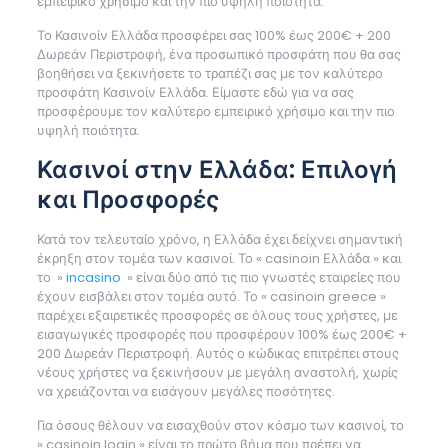
εμπειρικό χρήσιμο και την πιο υψηλή ποιότητα.
Το Κασινοίν Ελλάδα προσφέρει σας 100% έως 200€ + 200
Δωρεάν Περιστροφή, ένα προσωπικό προσφάτη που θα σας
βοηθήσει να ξεκινήσετε το τραπέζι σας με τον καλύτερο
προσφάτη Κασινοίν Ελλάδα. Είμαστε εδώ για να σας
προσφέρουμε τον καλύτερο εμπειρικό χρήσιμο και την πιο
υψηλή ποιότητα.
Κασινοί στην Ελλάδα: Επιλογή
και Προσφορές
Κατά τον τελευταίο χρόνο, η Ελλάδα έχει δείχνει σημαντική
έκρηξη στον τομέα των κασινοί. Το « casinoin Ελλάδα » και
το »
incasino
» είναι δύο από τις πιο γνωστές εταιρείες που
έχουν εισβάλει στον τομέα αυτό. Το « casinoin greece »
παρέχει εξαιρετικές προσφορές σε όλους τους χρήστες, με
εισαγωγικές προσφορές που προσφέρουν 100% έως 200€ +
200 Δωρεάν Περιστροφή. Αυτός ο κώδικας επιτρέπει στους
νέους χρήστες να ξεκινήσουν με μεγάλη αναστολή, χωρίς
να χρειάζονται να εισάγουν μεγάλες ποσότητες.
Για όσους θέλουν να εισαχθούν στον κόσμο των κασινοί, το
« casinoin login » είναι το πρώτο βήμα που πρέπει να