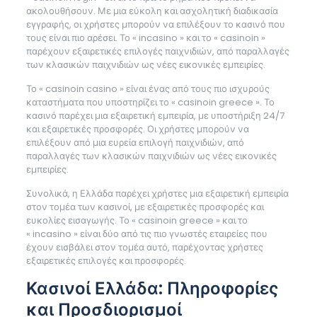
ακολουθήσουν. Με μια εύκολη και ασχολητική διαδικασία
εγγραφής, οι χρήστες μπορούν να επιλέξουν το κασινό που
τους είναι πιο αρέσει. Το « incasino » και το « casinoin »
παρέχουν εξαιρετικές επιλογές παιχνιδιών, από παραλλαγές
των κλασικών παιχνιδιών ως νέες εικονικές εμπειρίες.
Το « casinoin casino » είναι ένας από τους πιο ισχυρούς
καταστήματα που υποστηρίζει το « casinoin greece ». Το
κασινό παρέχει μια εξαιρετική εμπειρία, με υποστήριξη 24/7
και εξαιρετικές προσφορές. Οι χρήστες μπορούν να
επιλέξουν από μια ευρεία επιλογή παιχνιδιών, από
παραλλαγές των κλασικών παιχνιδιών ως νέες εικονικές
εμπειρίες.
Συνολικά, η Ελλάδα παρέχει χρήστες μια εξαιρετική εμπειρία
στον τομέα των κασινοί, με εξαιρετικές προσφορές και
ευκολίες εισαγωγής. Το « casinoin greece » και το
« incasino » είναι δύο από τις πιο γνωστές εταιρείες που
έχουν εισβάλει στον τομέα αυτό, παρέχοντας χρήστες
εξαιρετικές επιλογές και προσφορές.
Κασινοί Ελλάδα: Πληροφορίες
και Προσδιορισμοί