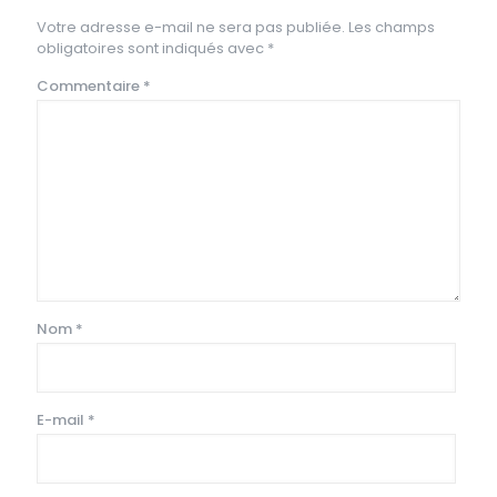
Votre adresse e-mail ne sera pas publiée.
Les champs
obligatoires sont indiqués avec
*
Commentaire
*
Nom
*
E-mail
*