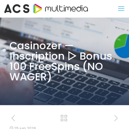
Casinozer —
Inscription ▷ Bonus
100 FreeSpins (NO
WAGER)
Secure crypto trading and staking gateway -
this wallet
- Start
trading, staking, and managing assets instantly.
25 juin 2026