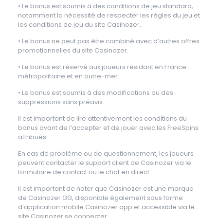
• Le bonus est soumis à des conditions de jeu standard,
notamment la nécessité de respecter les règles du jeu et
les conditions de jeu du site Casinozer.
• Le bonus ne peut pas être combiné avec d’autres offres
promotionnelles du site Casinozer.
• Le bonus est réservé aux joueurs résidant en France
métropolitaine et en outre-mer.
• Le bonus est soumis à des modifications ou des
suppressions sans préavis.
Il est important de lire attentivement les conditions du
bonus avant de l’accepter et de jouer avec les FreeSpins
attribués.
En cas de problème ou de questionnement, les joueurs
peuvent contacter le support client de Casinozer via le
formulaire de contact ou le chat en direct.
Il est important de noter que Casinozer est une marque
de Casinozer GG, disponible également sous forme
d’application mobile Casinozer app et accessible via le
site Casinozer se connecter.