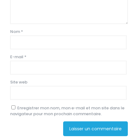
Nom
*
E-mail
*
Site web
Enregistrer mon nom, mon e-mail et mon site dans le
navigateur pour mon prochain commentaire.