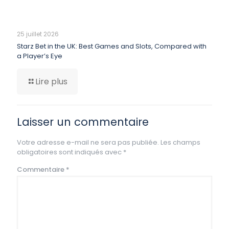
25 juillet 2026
Starz Bet in the UK: Best Games and Slots, Compared with
a Player’s Eye
Lire plus
Laisser un commentaire
Votre adresse e-mail ne sera pas publiée.
Les champs
obligatoires sont indiqués avec
*
Commentaire
*