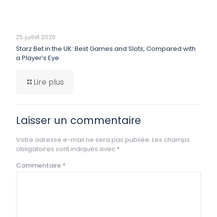
25 juillet 2026
Starz Bet in the UK: Best Games and Slots, Compared with
a Player’s Eye
Lire plus
Laisser un commentaire
Votre adresse e-mail ne sera pas publiée.
Les champs
obligatoires sont indiqués avec
*
Commentaire
*