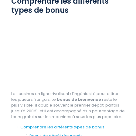
Comprendre les différents
types de bonus
Les casinos en ligne rivalisent d’ingéniosité pour attirer
les joueurs français. Le
bonus de bienvenue
reste le
plus visible : il double souvent le premier dépôt, parfois
jusqu’à 200 €, et il est accompagné d’un pourcentage de
tours gratuits sur les machines à sous les plus populaires.
Comprendre les différents types de bonus
Bonus de dépôt récurrents