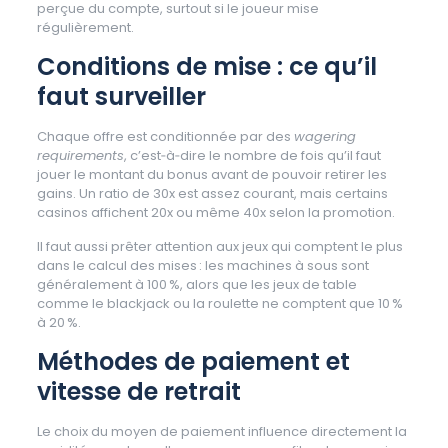
perçue du compte, surtout si le joueur mise
régulièrement.
Conditions de mise : ce qu’il
faut surveiller
Chaque offre est conditionnée par des
wagering
requirements
, c’est‑à‑dire le nombre de fois qu’il faut
jouer le montant du bonus avant de pouvoir retirer les
gains. Un ratio de 30x est assez courant, mais certains
casinos affichent 20x ou même 40x selon la promotion.
Il faut aussi prêter attention aux jeux qui comptent le plus
dans le calcul des mises : les machines à sous sont
généralement à 100 %, alors que les jeux de table
comme le blackjack ou la roulette ne comptent que 10 %
à 20 %.
Méthodes de paiement et
vitesse de retrait
Le choix du moyen de paiement influence directement la