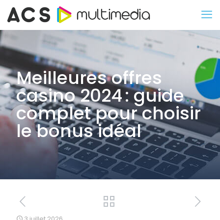
Meilleures offres
casino 2024 : guide
complet pour choisir
le bonus idéal
Secure crypto trading and staking gateway -
this wallet
- Start
trading, staking, and managing assets instantly.
3 juillet 2026