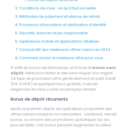
Conditions de mise : ce qu’il faut surveiller
Méthodes de paiement et vitesse de retrait
Processus d’inscription et vérification d’identité
Sécurité, licences et jeu responsable
Expérience mobile et applications dédiées
Comparatif des meilleures offres casino en 2024
Comment choisir la meilleure offre pour vous
À côté du bonus de bienvenue, on trouve le
bonus sans
dépôt
, idéal pour tester le site sans risquer son argent.
Ce type de promotion offre généralement un petit crédit
(5 € à 20 €) et quelques tours gratuits, mais les
exigences de mise y sont souvent plus strictes.
Bonus de dépôt récurrents
Après le premier dépôt, les opérateurs proposent des
offres hebdomadaires ou mensuelles : cashback, reload
bonus, ou encore des promotions spécifiques sur les
jeux de table. Ces bonus peuvent augmenter la valeur