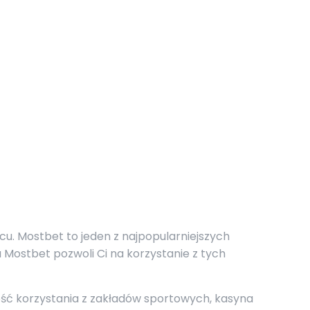
cu. Mostbet to jeden z najpopularniejszych
 Mostbet pozwoli Ci na korzystanie z tych
wość korzystania z zakładów sportowych, kasyna