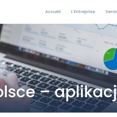
Accueil
L’Entreprise
Servi
lsce – aplikac