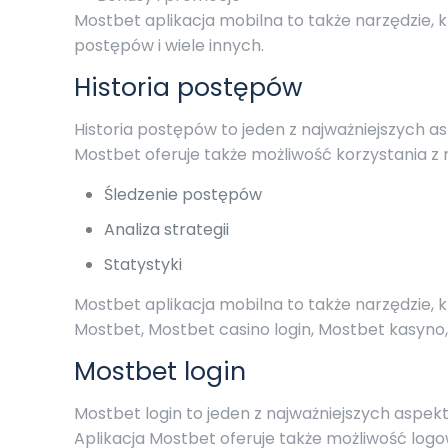
Mostbet aplikacja mobilna to także narzędzie, kt
postępów i wiele innych.
Historia postępów
Historia postępów to jeden z najważniejszych as
Mostbet oferuje także możliwość korzystania z r
Śledzenie postępów
Analiza strategii
Statystyki
Mostbet aplikacja mobilna to także narzędzie, kt
Mostbet, Mostbet casino login, Mostbet kasyno
Mostbet login
Mostbet login to jeden z najważniejszych aspekt
Aplikacja Mostbet oferuje także możliwość logo