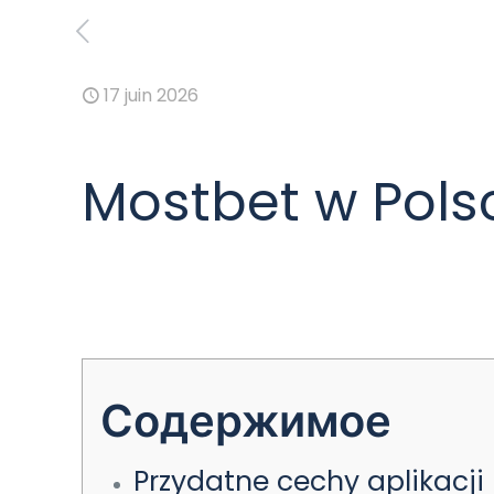
Secure crypto trading and staking gateway -
this wallet
-
17 juin 2026
Mostbet w Pols
Содержимое
Przydatne cechy aplikacji