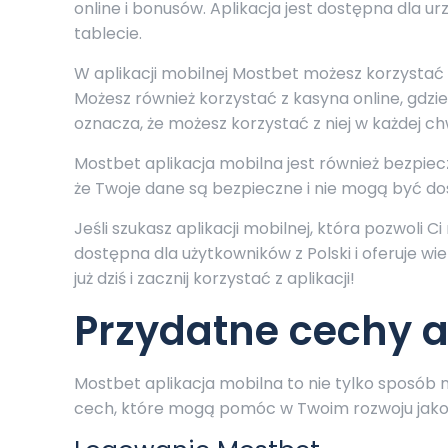
online i bonusów. Aplikacja jest dostępna dla u
tablecie.
W aplikacji mobilnej Mostbet możesz korzystać 
Możesz również korzystać z kasyna online, gdzie 
oznacza, że możesz korzystać z niej w każdej chw
Mostbet aplikacja mobilna jest również bezpiec
że Twoje dane są bezpieczne i nie mogą być do
Jeśli szukasz aplikacji mobilnej, która pozwoli 
dostępna dla użytkowników z Polski i oferuje wi
już dziś i zacznij korzystać z aplikacji!
Przydatne cechy a
Mostbet aplikacja mobilna to nie tylko sposób n
cech, które mogą pomóc w Twoim rozwoju jako