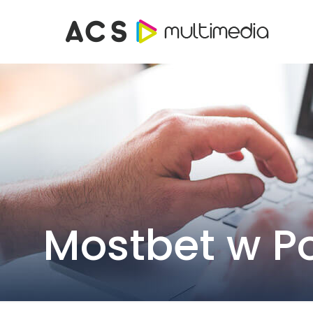
Mostbet w Po