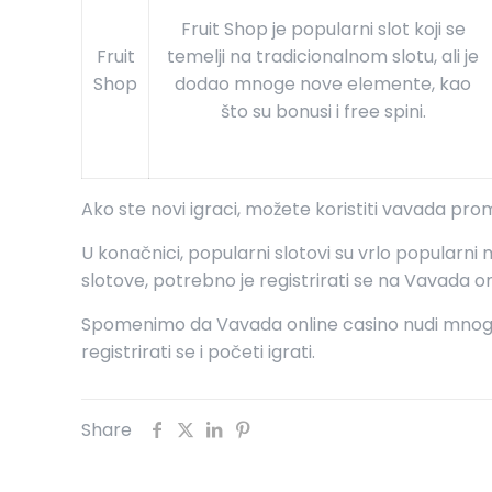
Fruit Shop je popularni slot koji se
Fruit
temelji na tradicionalnom slotu, ali je
Shop
dodao mnoge nove elemente, kao
što su bonusi i free spini.
Ako ste novi igraci, možete koristiti vavada pro
U konačnici, popularni slotovi su vrlo popularni m
slotove, potrebno je registrirati se na Vavada onl
Spomenimo da Vavada online casino nudi mnoge dr
registrirati se i početi igrati.
Share