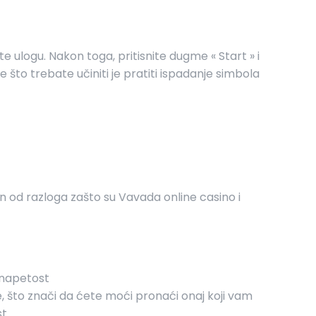
e ulogu. Nakon toga, pritisnite dugme « Start » i
ve što trebate učiniti je pratiti ispadanje simbola
an od razloga zašto su Vavada online casino i
 napetost
re, što znači da ćete moći pronaći onaj koji vam
t.