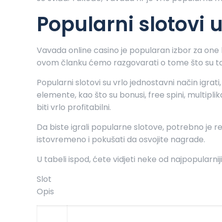
Popularni slotovi u
Vavada online casino je popularan izbor za one ko
ovom članku ćemo razgovarati o tome što su to po
Popularni slotovi su vrlo jednostavni način igrati
elemente, kao što su bonusi, free spini, multipli
biti vrlo profitabilni.
Da biste igrali popularne slotove, potrebno je regi
istovremeno i pokušati da osvojite nagrade.
U tabeli ispod, ćete vidjeti neke od najpopularnij
Slot
Opis