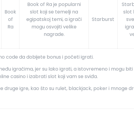
Book of Ra je popularni
Starb
Book
slot koji se temelji na
slot 
of
egipatskoj temi, a igrači
Starburst
sve
Ra
mogu osvojiti velike
igra
nagrade.
v
mo code da dobijete bonus i početi igrati.
eđu igračima, jer su lako igrati, a istovremeno i mogu biti v
ine casino i izabrati slot koji vam se sviđa.
uge igre, kao što su rulet, blackjack, poker i mnoge dru