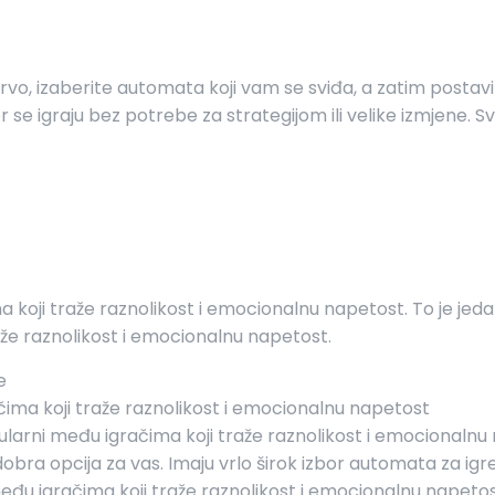
Prvo, izaberite automata koji vam se sviđa, a zatim postavit
jer se igraju bez potrebe za strategijom ili velike izmjene. S
 koji traže raznolikost i emocionalnu napetost. To je jed
že raznolikost i emocionalnu napetost.
e
čima koji traže raznolikost i emocionalnu napetost
ularni među igračima koji traže raznolikost i emocionalnu
dobra opcija za vas. Imaju vrlo širok izbor automata za ig
eđu igračima koji traže raznolikost i emocionalnu napetos