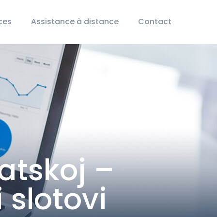
ces
Assistance à distance
Contact
atskoj –
 slotovi